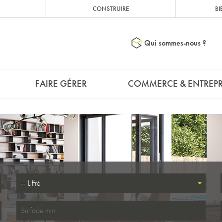
CONSTRUIRE
BI
Qui sommes-nous ?
FAIRE GÉRER
COMMERCE & ENTREPR
-- Liffré