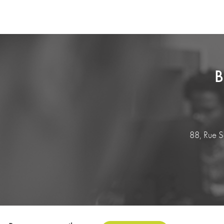
B
88, Rue 