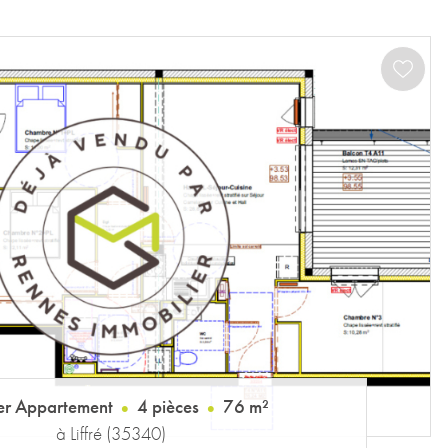
er Appartement
4 pièces
76 m²
à Liffré (35340)