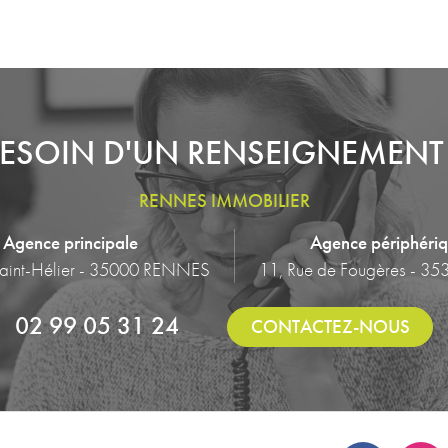
ESOIN D'UN RENSEIGNEMENT
RENNES IMMOBILIER
Agence principale
Agence périphéri
Saint-Hélier - 35000 RENNES
11, Rue de Fougères - 35
02 99 05 31 24
CONTACTEZ-NOUS