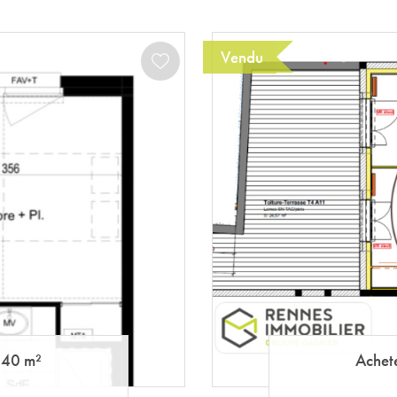
Vendu
40 m²
Achet