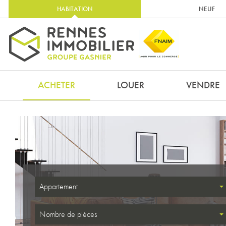
HABITATION
NEUF
ACHETER
LOUER
VENDRE
Appartement
Nombre de pièces