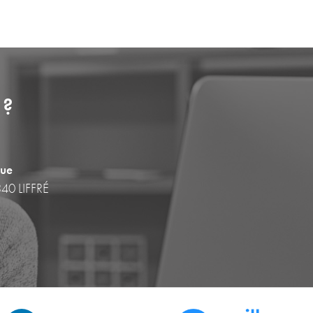
 ?
que
340 LIFFRÉ