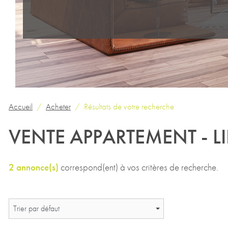
Accueil
Acheter
Résultats de votre recherche
VENTE APPARTEMENT - LI
2 annonce(s)
correspond(ent) à vos critères de recherche.
Trier par défaut