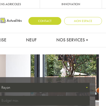
ENS AGRICOLES
INNOVATION
Actualités
CONTACT
MON ESPACE
ISE
NEUF
NOS SERVICES +
Rayon