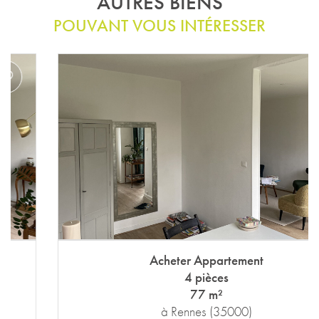
AUTRES BIENS
POUVANT VOUS INTÉRESSER
Acheter Appartement
4 pièces
77 m²
à Rennes (35000)