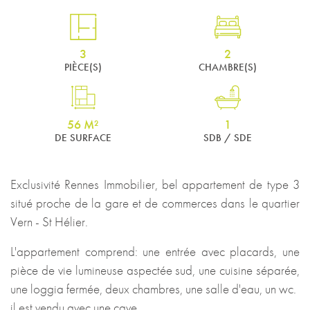
3
2
PIÈCE(S)
CHAMBRE(S)
56 M²
1
DE SURFACE
SDB / SDE
Exclusivité Rennes Immobilier, bel appartement de type 3
situé proche de la gare et de commerces dans le quartier
Vern - St Hélier.
L'appartement comprend: une entrée avec placards, une
pièce de vie lumineuse aspectée sud, une cuisine séparée,
une loggia fermée, deux chambres, une salle d'eau, un wc.
il est vendu avec une cave.