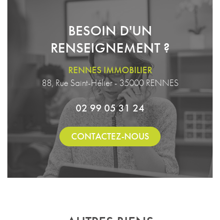
BESOIN D'UN
RENSEIGNEMENT ?
RENNES IMMOBILIER
88, Rue Saint-Hélier - 35000 RENNES
02 99 05 31 24
CONTACTEZ-NOUS