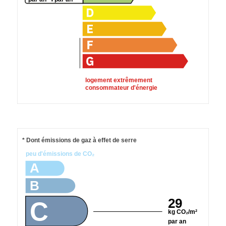
logement extrêmement
consommateur d'énergie
* Dont émissions de gaz à effet de serre
peu d'émissions de CO₂
A
B
29
C
kg CO₂/m²
par an