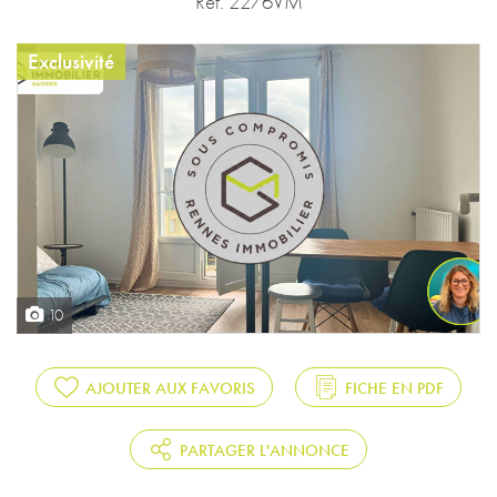
Réf. 2276VM
Exclusivité
10
AJOUTER AUX FAVORIS
FICHE EN PDF
PARTAGER L'ANNONCE