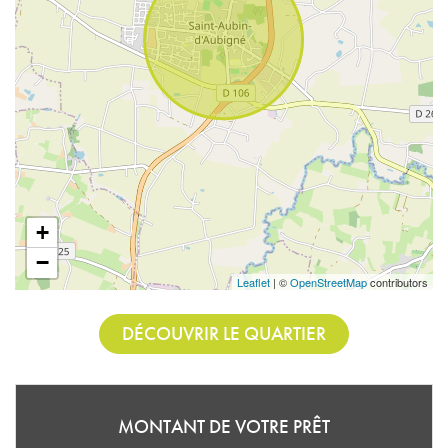
+
−
Leaflet
| ©
OpenStreetMap
contributors
DÉCOUVRIR LE QUARTIER
MONTANT DE VOTRE PRÊT