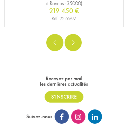
à Rennes (35000)
219 450 €
Réf. 2276VM
Recevez par mail
les dernières actualités
S'INSCRIRE
Suivez-nous