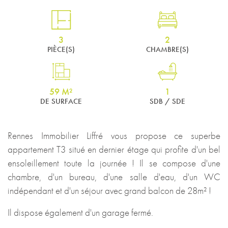
3
2
PIÈCE(S)
CHAMBRE(S)
59 M²
1
DE SURFACE
SDB / SDE
Rennes Immobilier Liffré vous propose ce superbe
appartement T3 situé en dernier étage qui profite d'un bel
ensoleillement toute la journée ! Il se compose d'une
chambre, d'un bureau, d'une salle d'eau, d'un WC
indépendant et d'un séjour avec grand balcon de 28m² !
Il dispose également d'un garage fermé.