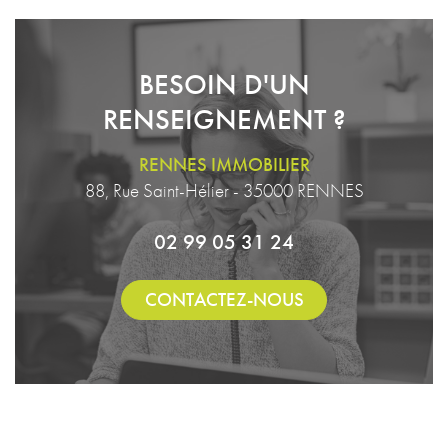
BESOIN D'UN
RENSEIGNEMENT ?
RENNES IMMOBILIER
88, Rue Saint-Hélier - 35000 RENNES
02 99 05 31 24
CONTACTEZ-NOUS