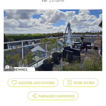
Réf. 2314PM
8
AJOUTER AUX FAVORIS
FICHE EN PDF
PARTAGER L'ANNONCE