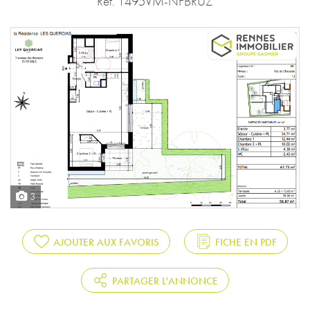
Réf. 1495VM-NFBRUZ
3
AJOUTER AUX FAVORIS
FICHE EN PDF
PARTAGER L'ANNONCE