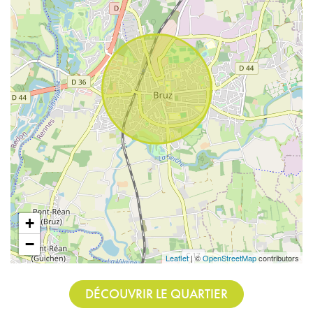
+
−
Leaflet
| ©
OpenStreetMap
contributors
DÉCOUVRIR LE QUARTIER