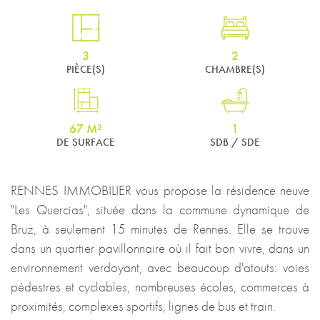
3
2
PIÈCE(S)
CHAMBRE(S)
67 M²
1
DE SURFACE
SDB / SDE
RENNES IMMOBILIER vous propose la résidence neuve
"Les Quercias", située dans la commune dynamique de
Bruz, à seulement 15 minutes de Rennes. Elle se trouve
dans un quartier pavillonnaire où il fait bon vivre, dans un
environnement verdoyant, avec beaucoup d'atouts: voies
pédestres et cyclables, nombreuses écoles, commerces à
proximités, complexes sportifs, lignes de bus et train.