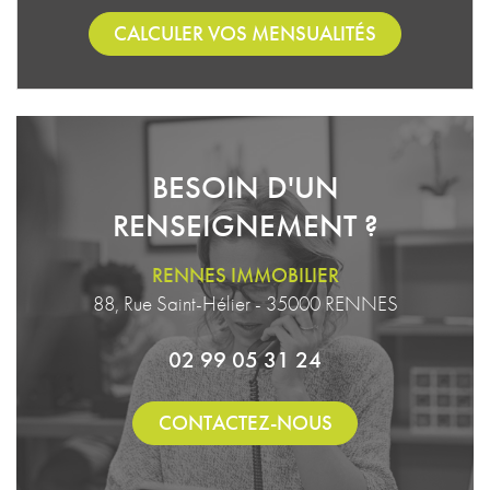
CALCULER VOS MENSUALITÉS
BESOIN D'UN
RENSEIGNEMENT ?
RENNES IMMOBILIER
88, Rue Saint-Hélier - 35000 RENNES
02 99 05 31 24
CONTACTEZ-NOUS