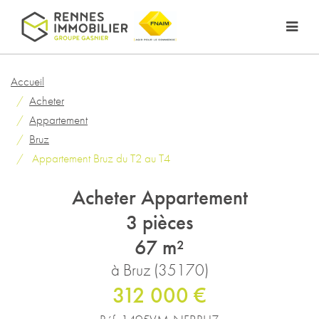
Accueil
Acheter
Appartement
Bruz
Appartement Bruz du T2 au T4
Acheter Appartement
3 pièces
67 m²
à Bruz (35170)
312 000 €