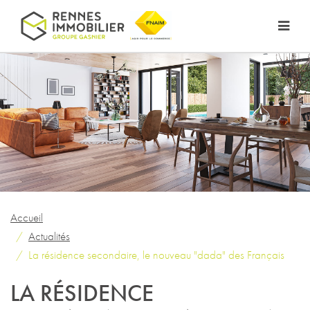
Accueil
Actualités
La résidence secondaire, le nouveau "dada" des Français
LA RÉSIDENCE