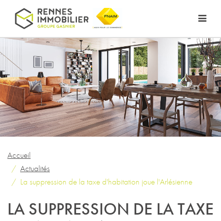
Accueil
Actualités
La suppression de la taxe d'habitation joue l'Arlésienne
LA SUPPRESSION DE LA TAXE