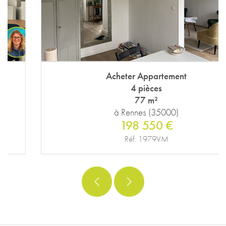
Acheter Appartement
4 pièces
77 m²
à Rennes (35000)
198 550 €
Réf. 1979VM