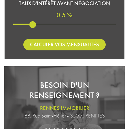
TAUX D'INTÉRÊT AVANT NÉGOCIATION
0.5 %
CALCULER VOS MENSUALITÉS
BESOIN D'UN
RENSEIGNEMENT ?
RENNES IMMOBILIER
88, Rue Saint-Hélier - 35000 RENNES