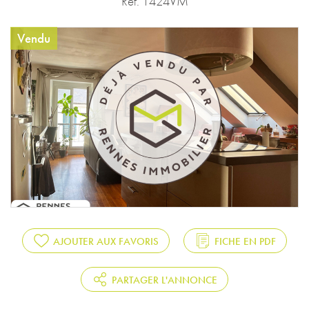
Réf. 1424VM
Vendu
AJOUTER AUX FAVORIS
FICHE EN PDF
PARTAGER L'ANNONCE