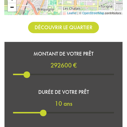
−
Leaflet
| ©
OpenStreetMap
contributors
DÉCOUVRIR LE QUARTIER
MONTANT DE VOTRE PRÊT
292600 €
DURÉE DE VOTRE PRÊT
10 ans