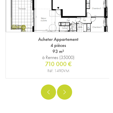
Acheter Appartement
4 pièces
93 m²
à Rennes (35000)
710 000 €
Réf. 1490VM