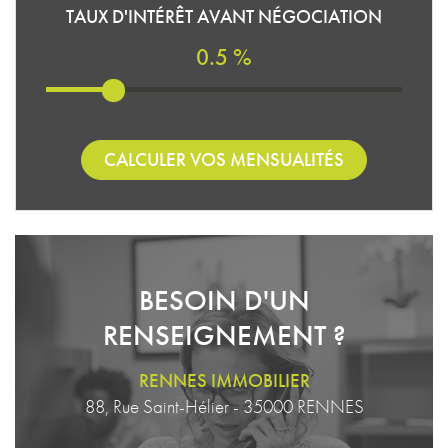
TAUX D'INTÉRÊT AVANT NÉGOCIATION
0.5 %
CALCULER VOS MENSUALITÉS
BESOIN D'UN
RENSEIGNEMENT ?
RENNES IMMOBILIER
88, Rue Saint-Hélier - 35000 RENNES