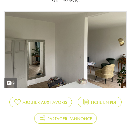
Réf. 1979VM
9
AJOUTER AUX FAVORIS
FICHE EN PDF
PARTAGER L'ANNONCE