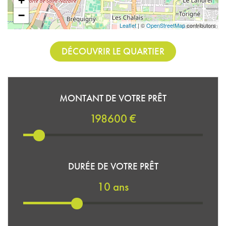
+
−
Leaflet
| ©
OpenStreetMap
contributors
DÉCOUVRIR LE QUARTIER
MONTANT DE VOTRE PRÊT
198600 €
DURÉE DE VOTRE PRÊT
10 ans