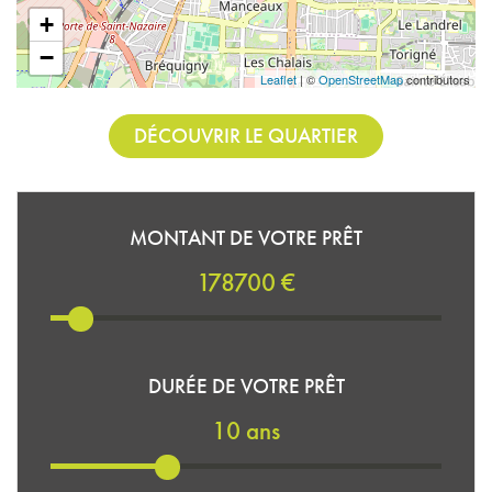
+
−
Leaflet
| ©
OpenStreetMap
contributors
DÉCOUVRIR LE QUARTIER
MONTANT DE VOTRE PRÊT
178700 €
DURÉE DE VOTRE PRÊT
10 ans