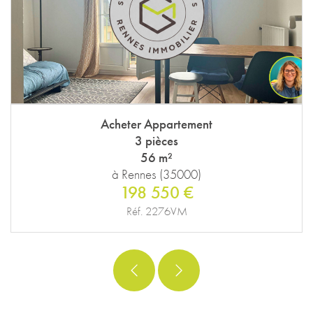
Acheter Appartement
3 pièces
56 m²
à Rennes (35000)
198 550 €
Réf. 2276VM