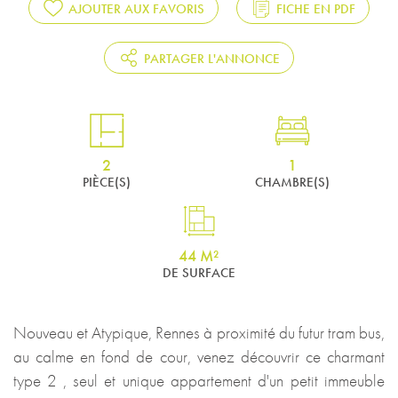
AJOUTER AUX FAVORIS
FICHE EN PDF
PARTAGER L'ANNONCE
2
1
PIÈCE(S)
CHAMBRE(S)
44 M²
DE SURFACE
Nouveau et Atypique, Rennes à proximité du futur tram bus,
au calme en fond de cour, venez découvrir ce charmant
type 2 , seul et unique appartement d'un petit immeuble