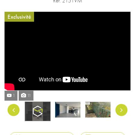
Réf. 2151VM
Exclusivité
1
11