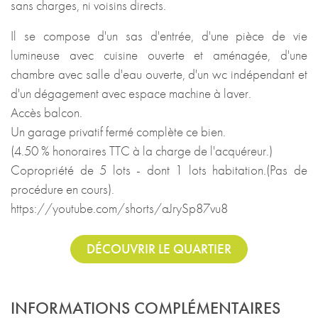
sans charges, ni voisins directs.
Il se compose d'un sas d'entrée, d'une pièce de vie
lumineuse avec cuisine ouverte et aménagée, d'une
chambre avec salle d'eau ouverte, d'un wc indépendant et
d'un dégagement avec espace machine à laver.
Accès balcon.
Un garage privatif fermé complète ce bien.
(4.50 % honoraires TTC à la charge de l'acquéreur.)
Copropriété de 5 lots - dont 1 lots habitation.(Pas de
procédure en cours).
https://youtube.com/shorts/aJrySp87vu8
DÉCOUVRIR LE QUARTIER
INFORMATIONS COMPLÉMENTAIRES