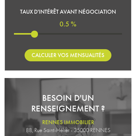
TAUX D'INTÉRÊT AVANT NÉGOCIATION
0.5 %
CALCULER VOS MENSUALITÉS
BESOIN D'UN
RENSEIGNEMENT ?
RENNES IMMOBILIER
88, Rue Saint-Hélier - 35000 RENNES