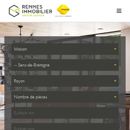
Maison
-- Sens-de-Bretagne
Rayon
Nombre de pièces