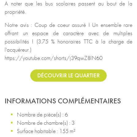
A noter que les bus scolaires passent au bout de la
propriété.
Notre avis : Coup de coeur assuré ! Un ensemble rare
offrant un espace de caractère avec de multiples
possibilités ! (3.75 % honoraires TTC à la charge de
l'acquéreur.)
https://youtube.com/shorts/j39qwZ8lN60
DÉCOUVRIR LE QUARTIER
INFORMATIONS COMPLÉMENTAIRES
Nombre de pièce(s) : 6
Nombre de chambre(s) : 3
Surface habitable : 155 m²