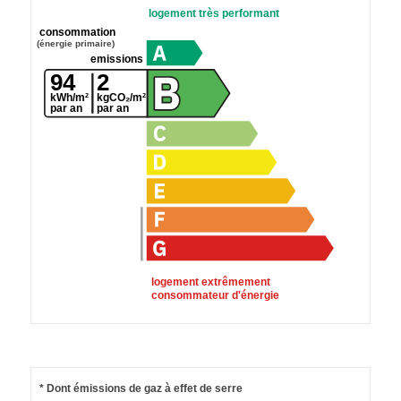
logement très performant
consommation
(énergie primaire)
emissions
94
2
kWh/m²
kgCO₂/m²
par an
par an
logement extrêmement
consommateur d'énergie
* Dont émissions de gaz à effet de serre