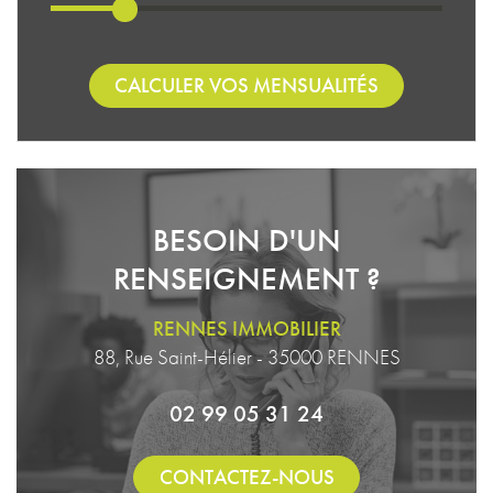
CALCULER VOS MENSUALITÉS
BESOIN D'UN
RENSEIGNEMENT ?
RENNES IMMOBILIER
88, Rue Saint-Hélier - 35000 RENNES
02 99 05 31 24
CONTACTEZ-NOUS