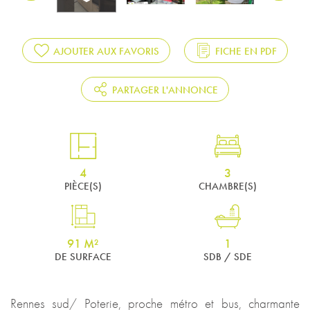
AJOUTER AUX FAVORIS
FICHE EN PDF
PARTAGER L'ANNONCE
4
3
PIÈCE(S)
CHAMBRE(S)
91 M²
1
DE SURFACE
SDB / SDE
Rennes sud/ Poterie, proche métro et bus, charmante