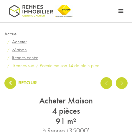
Accueil
Acheter
Maison
Rennes centre
Rennes sud / Poterie maison T4 de plain pied
RETOUR
Acheter Maison
4 pièces
91 m²
à Rennes (35000)