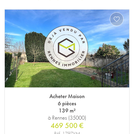
Acheter Maison
6 pièces
139 m²
à Rennes (35000)
469 500 €
Réf. 1797VM