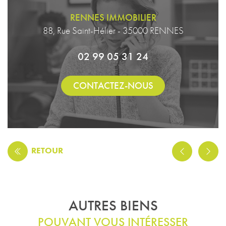
RENNES IMMOBILIER
88, Rue Saint-Hélier - 35000 RENNES
02 99 05 31 24
CONTACTEZ-NOUS
RETOUR
AUTRES BIENS
POUVANT VOUS INTÉRESSER