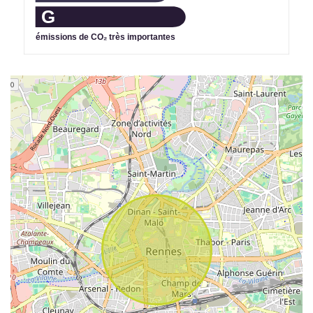
G
émissions de CO₂ très importantes