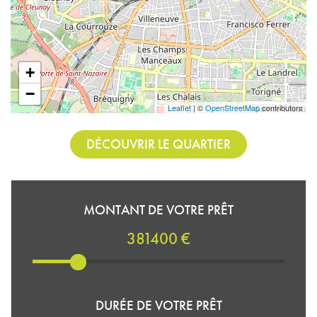
+
−
Leaflet
| ©
OpenStreetMap
contributors
DÉCOUVRIR LE QUARTIER
MONTANT DE VOTRE PRÊT
381400 €
DURÉE DE VOTRE PRÊT