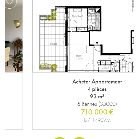
Acheter Appartement
4 pièces
93 m²
à Rennes (35000)
710 000 €
Réf. 1490VM