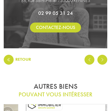
88, Rue Saint-Hélier - 35000 RENNES
02 99 05 31 24
CONTACTEZ-NOUS
RETOUR
AUTRES BIENS
POUVANT VOUS INTÉRESSER