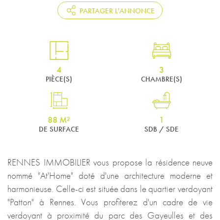
PARTAGER L'ANNONCE
4
3
PIÈCE(S)
CHAMBRE(S)
88 M²
1
DE SURFACE
SDB / SDE
RENNES IMMOBILIER vous propose la résidence neuve
nommé "At'Home" doté d'une architecture moderne et
harmonieuse. Celle-ci est située dans le quartier verdoyant
"Patton" à Rennes. Vous profiterez d'un cadre de vie
verdoyant à proximité du parc des Gayeulles et des