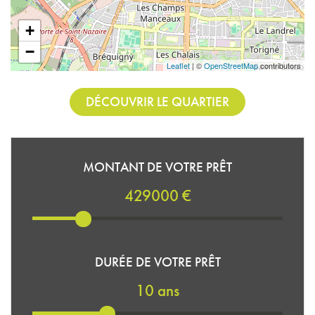
+
−
Leaflet
| ©
OpenStreetMap
contributors
DÉCOUVRIR LE QUARTIER
MONTANT DE VOTRE PRÊT
429000 €
DURÉE DE VOTRE PRÊT
10 ans