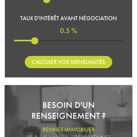
TAUX D'INTÉRÊT AVANT NÉGOCIATION
0.5 %
CALCULER VOS MENSUALITÉS
BESOIN D'UN
RENSEIGNEMENT ?
RENNES IMMOBILIER