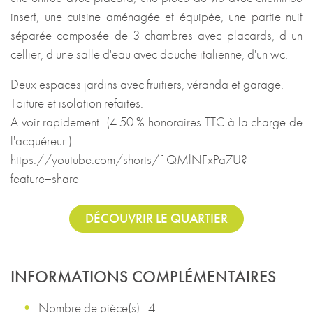
insert, une cuisine aménagée et équipée, une partie nuit
séparée composée de 3 chambres avec placards, d un
cellier, d une salle d'eau avec douche italienne, d'un wc.
Deux espaces jardins avec fruitiers, véranda et garage.
Toiture et isolation refaites.
A voir rapidement! (4.50 % honoraires TTC à la charge de
l'acquéreur.)
https://youtube.com/shorts/1QMlNFxPa7U?
feature=share
DÉCOUVRIR LE QUARTIER
INFORMATIONS COMPLÉMENTAIRES
Nombre de pièce(s) : 4