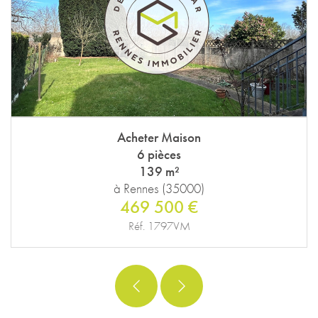
Acheter Maison
6 pièces
139 m²
à Rennes (35000)
469 500 €
Réf. 1797VM