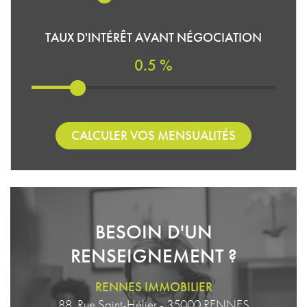
TAUX D'INTÉRÊT AVANT NÉGOCIATION
0.5 %
CALCULER VOS MENSUALITÉS
BESOIN D'UN
RENSEIGNEMENT ?
RENNES IMMOBILIER
88, Rue Saint-Hélier - 35000 RENNES