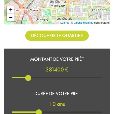
+
−
Leaflet
| ©
OpenStreetMap
contributors
DÉCOUVRIR LE QUARTIER
MONTANT DE VOTRE PRÊT
381400 €
DURÉE DE VOTRE PRÊT
10 ans