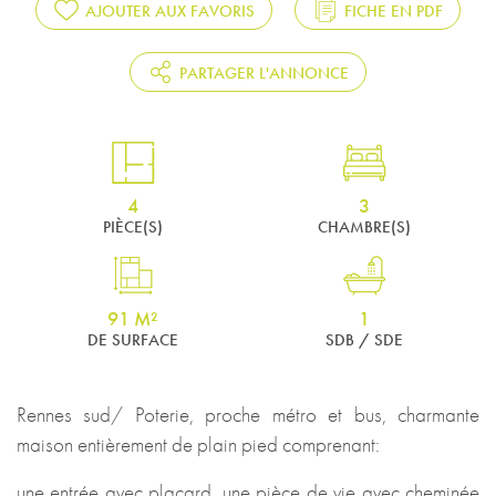
AJOUTER AUX FAVORIS
FICHE EN PDF
PARTAGER L'ANNONCE
4
3
PIÈCE(S)
CHAMBRE(S)
91 M²
1
DE SURFACE
SDB / SDE
Rennes sud/ Poterie, proche métro et bus, charmante
maison entièrement de plain pied comprenant:
une entrée avec placard, une pièce de vie avec cheminée