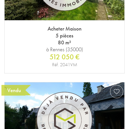
Acheter Maison
5 pièces
80 m²
à Rennes (35000)
512 050 €
Réf. 2041VM
Vendu