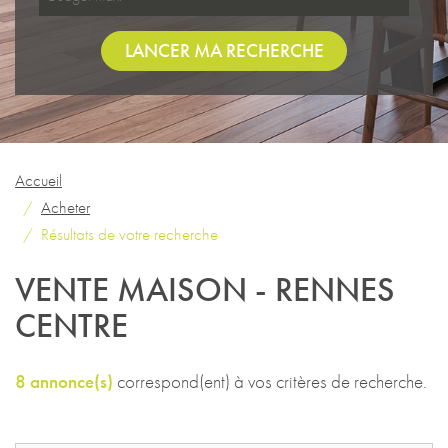
LANCER MA RECHERCHE
Accueil
Acheter
Résultats de votre recherche
VENTE MAISON - RENNES
CENTRE
8 annonce(s)
correspond(ent) à vos critères de recherche.