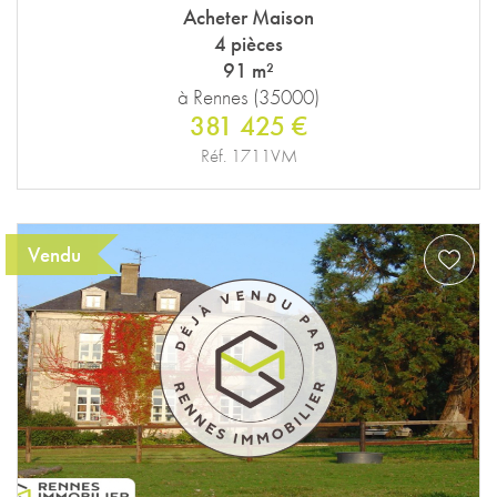
Acheter Maison
4 pièces
91 m²
à Rennes (35000)
381 425 €
Réf. 1711VM
Vendu