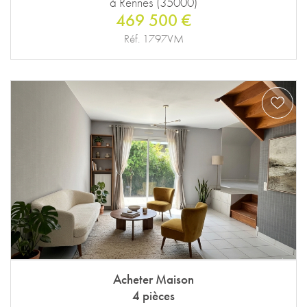
à Rennes (35000)
469 500 €
Réf. 1797VM
Acheter Maison
4 pièces