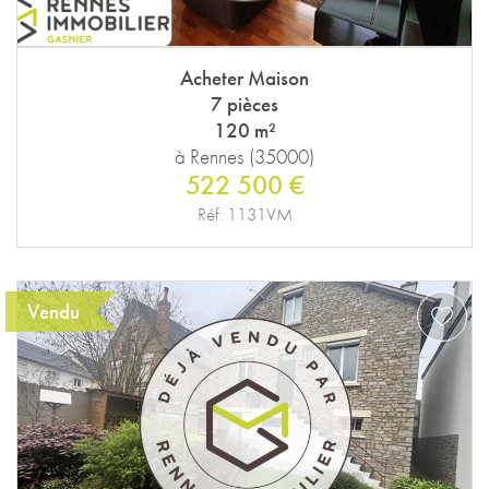
Acheter Maison
7 pièces
120 m²
à Rennes (35000)
522 500 €
Réf. 1131VM
Vendu