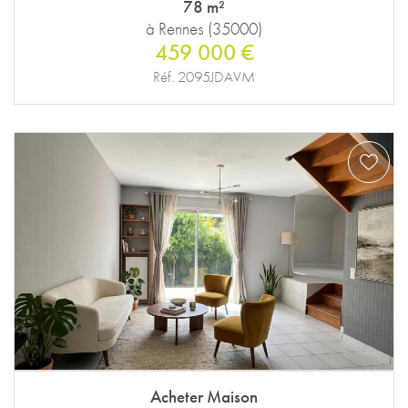
78 m²
à Rennes (35000)
459 000 €
Réf. 2095JDAVM
Acheter Maison