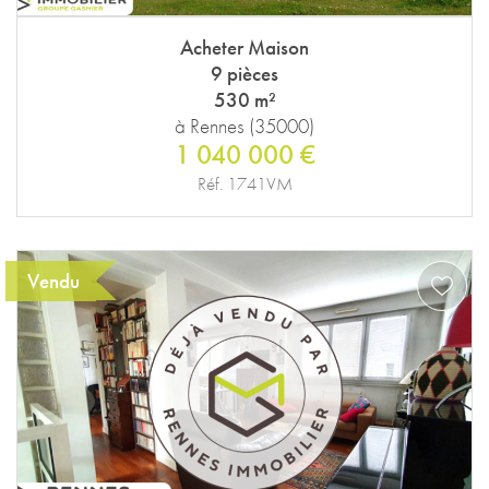
Acheter Maison
9 pièces
530 m²
à Rennes (35000)
1 040 000 €
Réf. 1741VM
Vendu