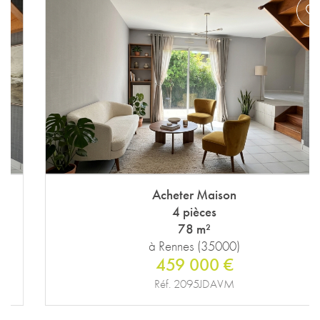
Acheter Maison
4 pièces
78 m²
à Rennes (35000)
459 000 €
Réf. 2095JDAVM