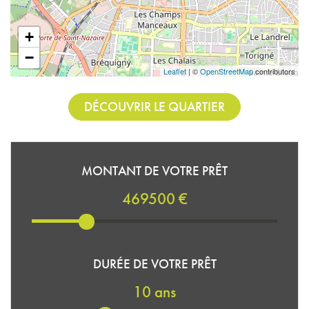
+
−
Leaflet
| ©
OpenStreetMap
contributors
DÉCOUVRIR LE QUARTIER
MONTANT DE VOTRE PRÊT
469500 €
DURÉE DE VOTRE PRÊT
10 ans