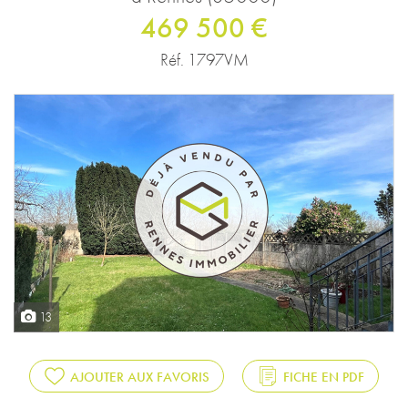
469 500 €
Réf. 1797VM
13
AJOUTER AUX FAVORIS
FICHE EN PDF