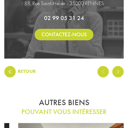
88, Rue Saint-Hélier - 35000 RENNES
02 99 05 31 24
CONTACTEZ-NOUS
RETOUR
AUTRES BIENS
POUVANT VOUS INTÉRESSER