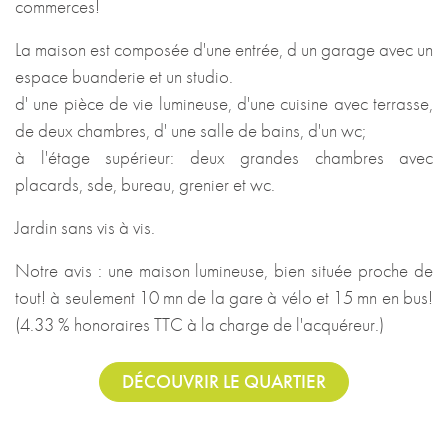
commerces!
La maison est composée d'une entrée, d un garage avec un
espace buanderie et un studio.
d' une pièce de vie lumineuse, d'une cuisine avec terrasse,
de deux chambres, d' une salle de bains, d'un wc;
à l'étage supérieur: deux grandes chambres avec
placards, sde, bureau, grenier et wc.
Jardin sans vis à vis.
Notre avis : une maison lumineuse, bien située proche de
tout! à seulement 10 mn de la gare à vélo et 15 mn en bus!
(4.33 % honoraires TTC à la charge de l'acquéreur.)
DÉCOUVRIR LE QUARTIER