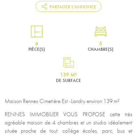
PARTAGER L'ANNONCE
6
5
PIÈCE(S)
CHAMBRE(S)
139 M²
DE SURFACE
Maison Rennes Cimetière Est -Landry environ 139 m²
RENNES IMMOBILIER VOUS PROPOSE cette très
agréable maison de 4 chambres et un studio idéalement
située proche de tout: collège écoles, parc, bus et