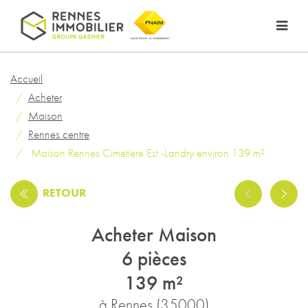
Accueil
Acheter
Maison
Rennes centre
Maison Rennes Cimetiere Est -Landry environ 139 m²
RETOUR
Acheter Maison
6 pièces
139 m²
à Rennes (35000)