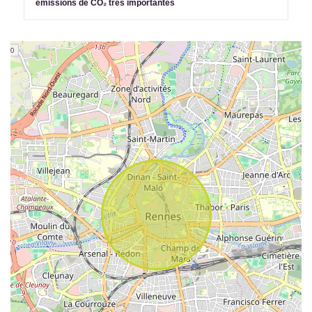
émissions de CO₂ très importantes