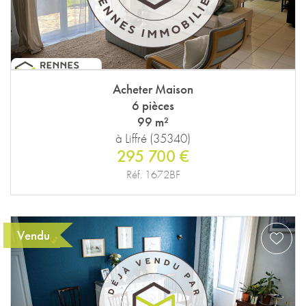
Acheter Maison
6 pièces
99 m²
à Liffré (35340)
295 700 €
Réf. 1672BF
Vendu