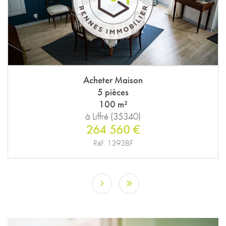
Acheter Maison
5 pièces
100 m²
à Liffré (35340)
264 560 €
Réf. 1393BF