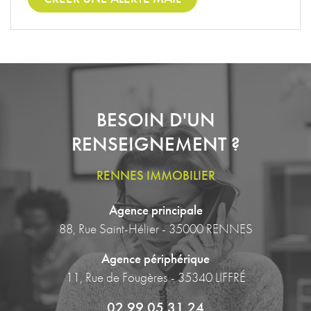
BESOIN D'UN
RENSEIGNEMENT ?
RENNES IMMOBILIER
Agence principale
88, Rue Saint-Hélier - 35000 RENNES
Agence périphérique
11, Rue de Fougères - 35340 LIFFRÉ
02 99 05 31 24