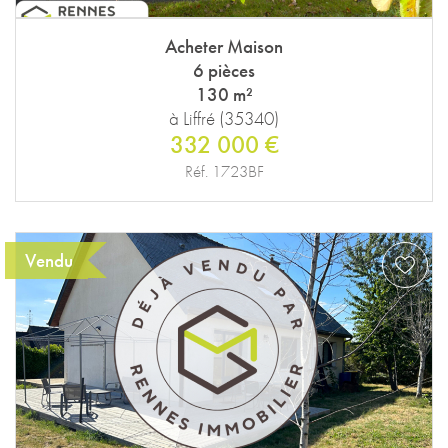
Acheter Maison
6 pièces
130 m²
à Liffré (35340)
332 000 €
Réf. 1723BF
Vendu