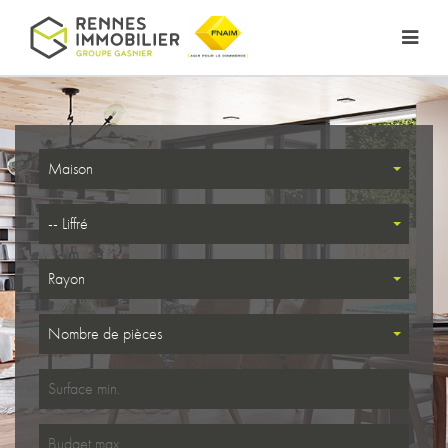
Maison
-- Liffré
Rayon
Nombre de pièces