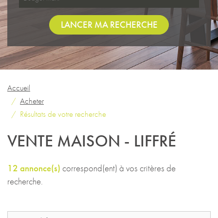
LANCER MA RECHERCHE
Accueil
Acheter
Résultats de votre recherche
VENTE MAISON - LIFFRÉ
12 annonce(s)
correspond(ent) à vos critères de
recherche.