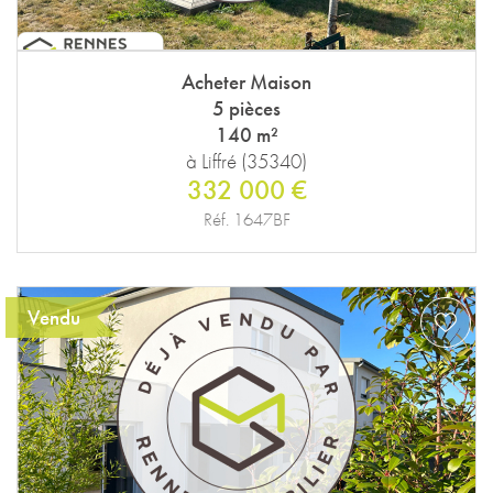
Acheter Maison
5 pièces
140 m²
à Liffré (35340)
332 000 €
Réf. 1647BF
Vendu