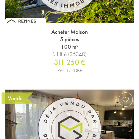
Acheter Maison
5 pièces
100 m²
à Liffré (35340)
311 250 €
Réf. 1770BF
Vendu