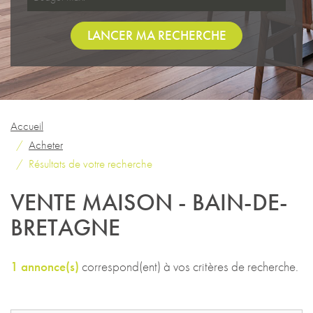
LANCER MA RECHERCHE
Accueil
Acheter
Résultats de votre recherche
VENTE MAISON - BAIN-DE-
BRETAGNE
1 annonce(s)
correspond(ent) à vos critères de recherche.