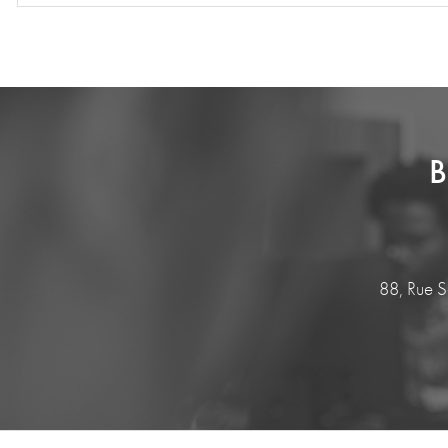
B
88, Rue 