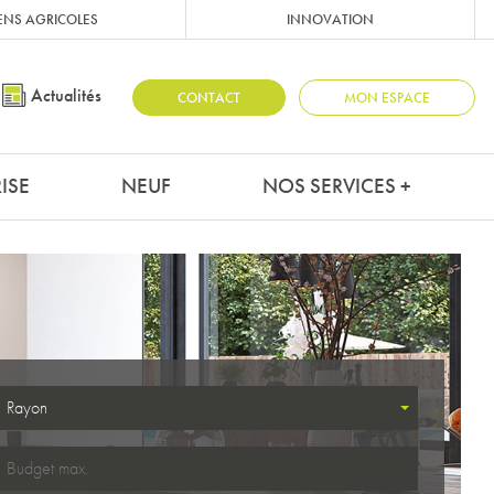
ENS AGRICOLES
INNOVATION
Actualités
CONTACT
MON ESPACE
ISE
NEUF
NOS SERVICES +
Rayon