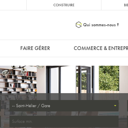
CONSTRUIRE
BI
Qui sommes-nous ?
FAIRE GÉRER
COMMERCE & ENTREPR
-- Saint-Hélier / Gare