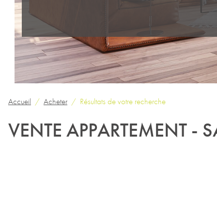
Accueil
Acheter
Résultats de votre recherche
VENTE APPARTEMENT - S