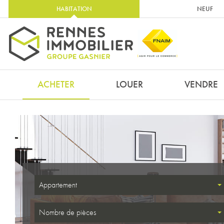
HABITATION
NEUF
ACHETER
LOUER
VENDRE
Appartement
Nombre de pièces