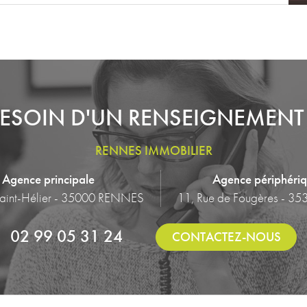
ESOIN D'UN RENSEIGNEMENT
RENNES IMMOBILIER
Agence principale
Agence périphéri
Saint-Hélier - 35000 RENNES
11, Rue de Fougères - 35
02 99 05 31 24
CONTACTEZ-NOUS