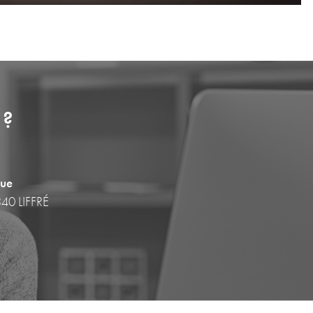
 ?
que
340 LIFFRÉ