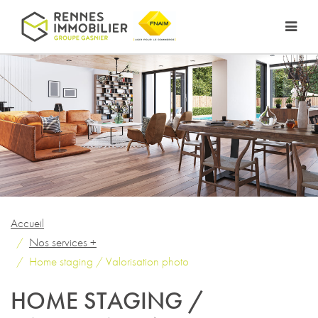
Accueil
Nos services +
Home staging / Valorisation photo
HOME STAGING /