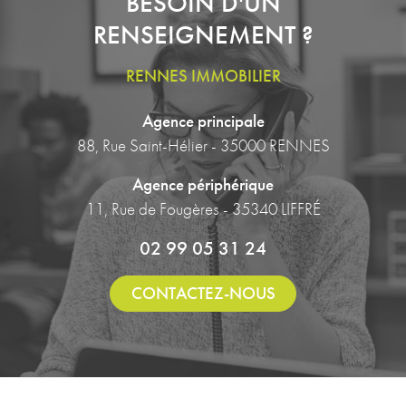
BESOIN D'UN
RENSEIGNEMENT ?
RENNES IMMOBILIER
Agence principale
88, Rue Saint-Hélier - 35000 RENNES
Agence périphérique
11, Rue de Fougères - 35340 LIFFRÉ
02 99 05 31 24
CONTACTEZ-NOUS