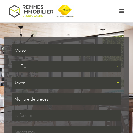
Maison
-- Liffré
Rayon
Nombre de pièces