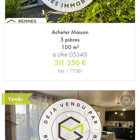
Acheter Maison
5 pièces
100 m²
à Liffré (35340)
311 250 €
Réf. 1770BF
Vendu