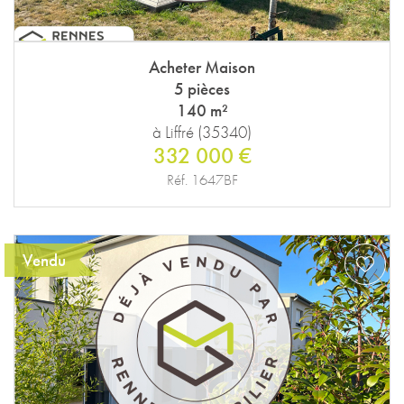
Acheter Maison
5 pièces
140 m²
à Liffré (35340)
332 000 €
Réf. 1647BF
Vendu