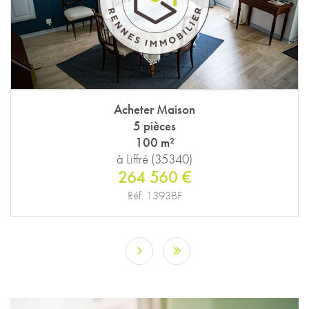
Acheter Maison
5 pièces
100 m²
à Liffré (35340)
264 560 €
Réf. 1393BF