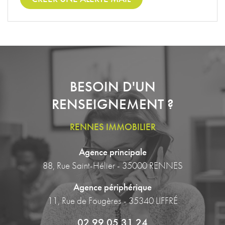
BESOIN D'UN
RENSEIGNEMENT ?
RENNES IMMOBILIER
Agence principale
88, Rue Saint-Hélier - 35000 RENNES
Agence périphérique
11, Rue de Fougères - 35340 LIFFRÉ
02 99 05 31 24