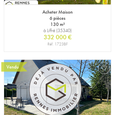
Acheter Maison
6 pièces
130 m²
à Liffré (35340)
332 000 €
Réf. 1723BF
Vendu