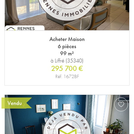
Acheter Maison
6 pièces
99 m²
à Liffré (35340)
295 700 €
Réf. 1672BF
Vendu