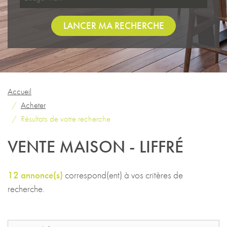
LANCER MA RECHERCHE
Accueil
Acheter
Résultats de votre recherche
VENTE MAISON - LIFFRÉ
12 annonce(s)
correspond(ent) à vos critères de
recherche.