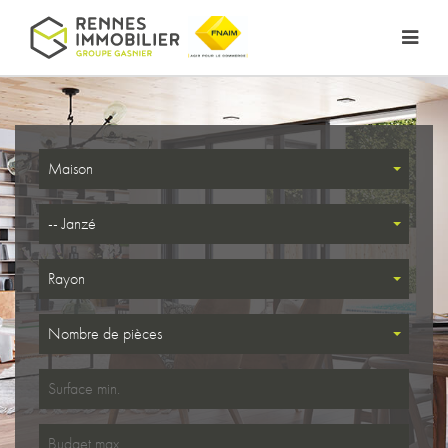
Maison
-- Janzé
Rayon
Nombre de pièces