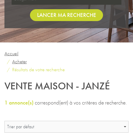
LANCER MA RECHERCHE
Accueil
Acheter
Résultats de votre recherche
VENTE MAISON - JANZÉ
1 annonce(s)
correspond(ent) à vos critères de recherche.
Trier par défaut