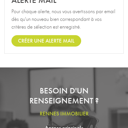
ALERTE MAIL
Pour chaque alerte, nous vous avertissons par email
dès qu'un nouveau bien correspondant à vos
critères de sélection est enregistré.
CRÉER UNE ALERTE MAIL
BESOIN D'UN
RENSEIGNEMENT ?
RENNES IMMOBILIER
Agence principale