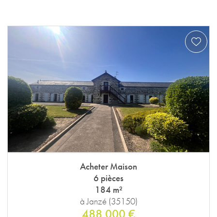
Acheter Maison
6 pièces
184 m²
à Janzé (35150)
488 000 €