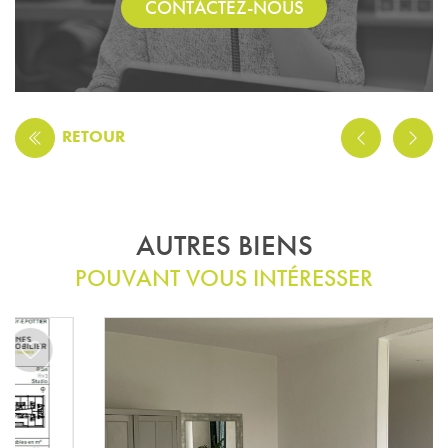
CONTACTEZ-NOUS
RETOUR
AUTRES BIENS
POUVANT VOUS INTÉRESSER