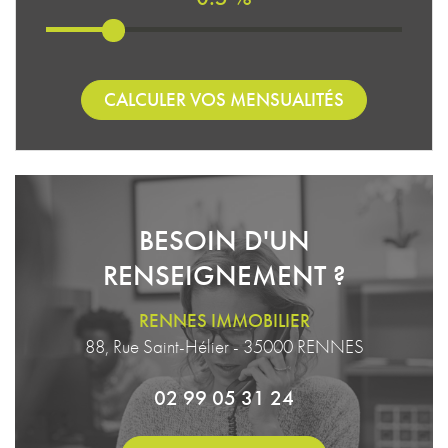
CALCULER VOS MENSUALITÉS
BESOIN D'UN
RENSEIGNEMENT ?
RENNES IMMOBILIER
88, Rue Saint-Hélier - 35000 RENNES
02 99 05 31 24