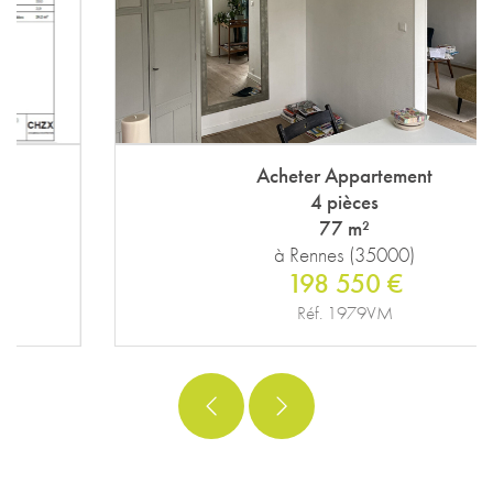
Acheter Appartement
4 pièces
77 m²
à Rennes (35000)
198 550 €
Réf. 1979VM