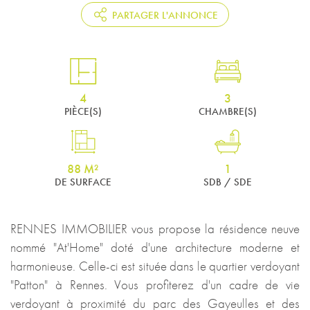
PARTAGER L'ANNONCE
4
3
PIÈCE(S)
CHAMBRE(S)
88 M²
1
DE SURFACE
SDB / SDE
RENNES IMMOBILIER vous propose la résidence neuve
nommé "At'Home" doté d'une architecture moderne et
harmonieuse. Celle-ci est située dans le quartier verdoyant
"Patton" à Rennes. Vous profiterez d'un cadre de vie
verdoyant à proximité du parc des Gayeulles et des