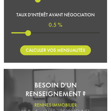
TAUX D'INTÉRÊT AVANT NÉGOCIATION
0.5 %
CALCULER VOS MENSUALITÉS
BESOIN D'UN
RENSEIGNEMENT ?
RENNES IMMOBILIER