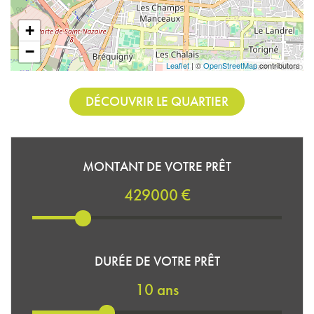
+
−
Leaflet
| ©
OpenStreetMap
contributors
DÉCOUVRIR LE QUARTIER
MONTANT DE VOTRE PRÊT
429000 €
DURÉE DE VOTRE PRÊT
10 ans