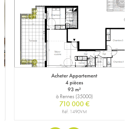
Acheter Appartement
4 pièces
93 m²
à Rennes (35000)
710 000 €
Réf. 1490VM