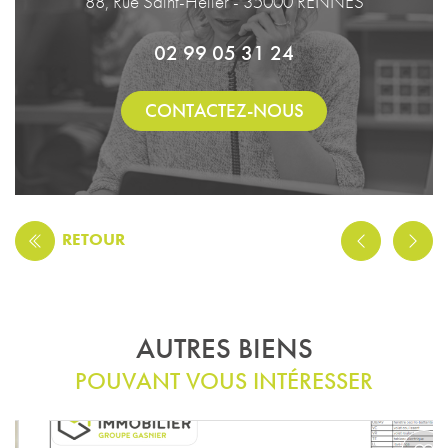
88, Rue Saint-Hélier - 35000 RENNES
02 99 05 31 24
CONTACTEZ-NOUS
RETOUR
AUTRES BIENS
POUVANT VOUS INTÉRESSER