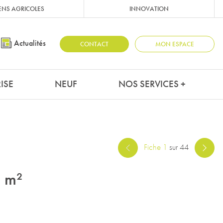
ENS AGRICOLES
INNOVATION
Actualités
CONTACT
MON ESPACE
ISE
NEUF
NOS SERVICES +
Fiche 1
sur 44
 m²