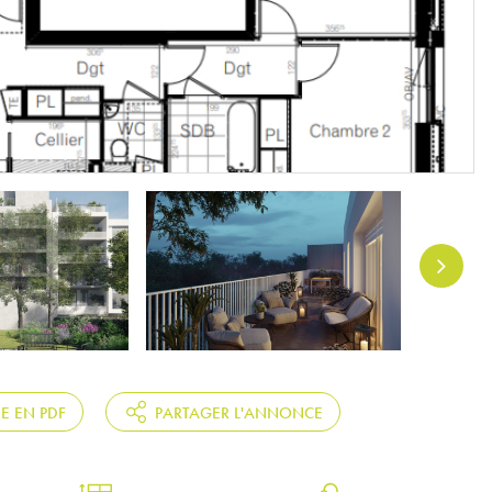
HE EN PDF
PARTAGER L'ANNONCE