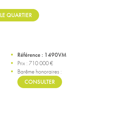
LE QUARTIER
Référence : 1490VM
Prix : 710 000 €
Barême honoraires :
CONSULTER