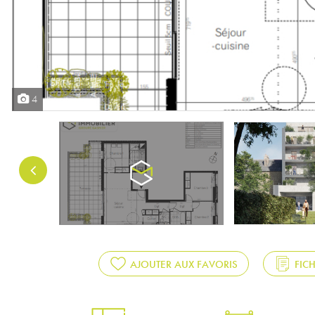
4
AJOUTER AUX FAVORIS
FIC