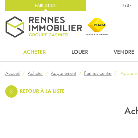
HABITATION
NEUF
ACHETER
LOUER
VENDRE
Accueil
Acheter
Appartement
Rennes centre
Appartem
RETOUR
À LA LISTE
Ach