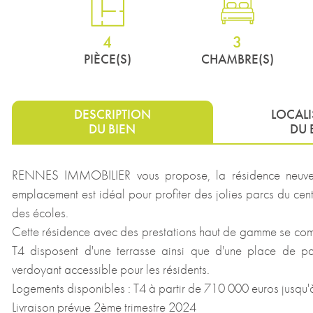
4
3
PIÈCE(S)
CHAMBRE(S)
DESCRIPTION
LOCAL
DU BIEN
DU 
RENNES IMMOBILIER vous propose, la résidence neuve "R
emplacement est idéal pour profiter des jolies parcs du cen
des écoles.
Cette résidence avec des prestations haut de gamme se com
T4 disposent d'une terrasse ainsi que d'une place de park
verdoyant accessible pour les résidents.
Logements disponibles : T4 à partir de 710 000 euros jusqu
Livraison prévue 2ème trimestre 2024