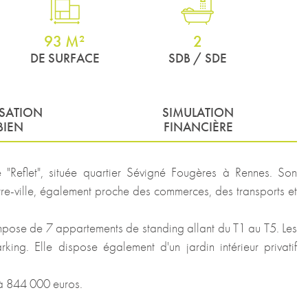
93 M²
2
DE SURFACE
SDB / SDE
ISATION
SIMULATION
BIEN
FINANCIÈRE
eflet", située quartier Sévigné Fougères à Rennes. Son
tre-ville, également proche des commerces, des transports et
pose de 7 appartements de standing allant du T1 au T5. Les
ing. Elle dispose également d'un jardin intérieur privatif
'à 844 000 euros.