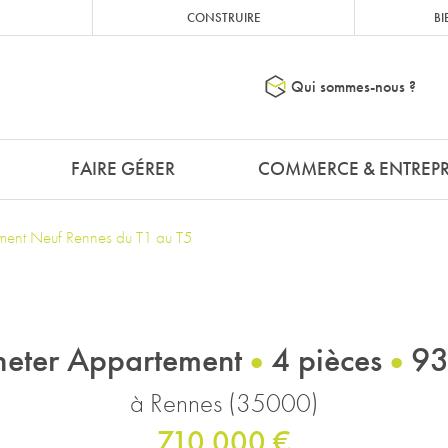
CONSTRUIRE
BI
Qui sommes-nous ?
FAIRE GÉRER
COMMERCE & ENTREPR
ent Neuf Rennes du T1 au T5
eter Appartement
4 pièces
93
à Rennes (35000)
710 000 €