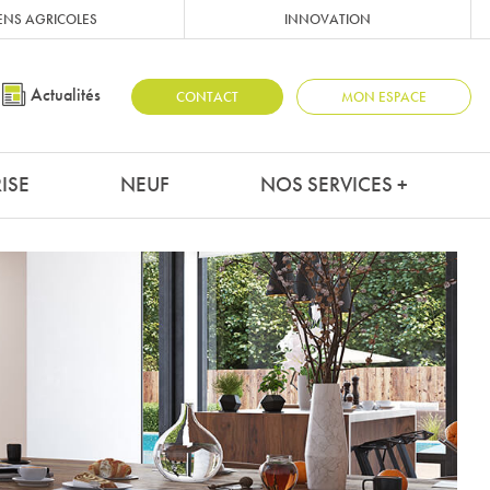
ENS AGRICOLES
INNOVATION
Actualités
CONTACT
MON ESPACE
ISE
NEUF
NOS SERVICES +