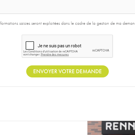
informations saisies seront exploitées dans le cadre de la gestion de ma demand
ENVOYER VOTRE DEMANDE