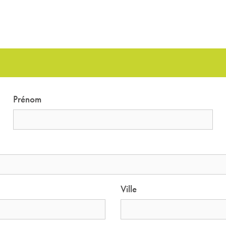
Prénom
Ville