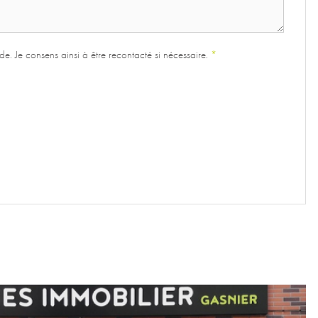
e. Je consens ainsi à être recontacté si nécessaire.
*