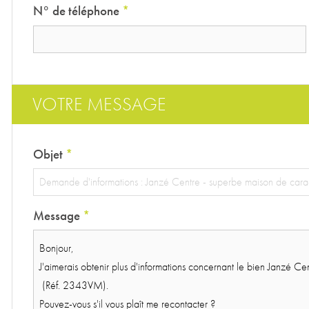
N° de téléphone
*
VOTRE MESSAGE
Objet
*
Message
*