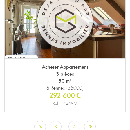
Acheter Appartement
3 pièces
50 m²
à Rennes (35000)
292 600 €
Réf. 1424VM