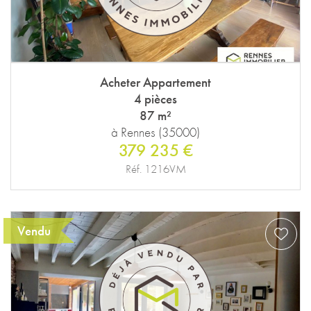
Acheter Appartement
4 pièces
87 m²
à Rennes (35000)
379 235 €
Réf. 1216VM
Vendu