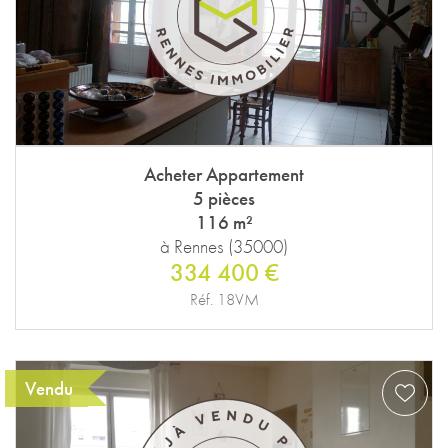
Acheter Appartement
5 pièces
116 m²
à Rennes (35000)
334 400 €
Réf. 18VM
Vendu