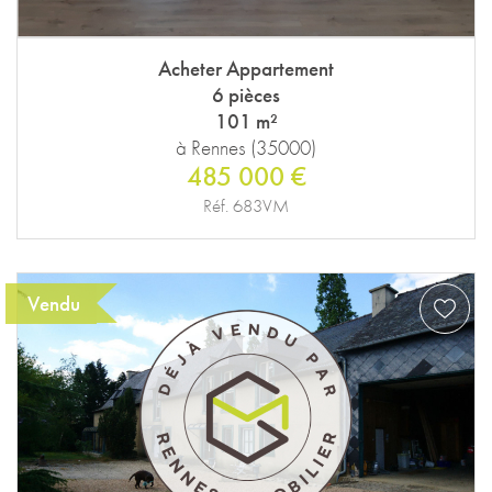
Acheter Appartement
6 pièces
101 m²
à Rennes (35000)
485 000 €
Réf. 683VM
Vendu