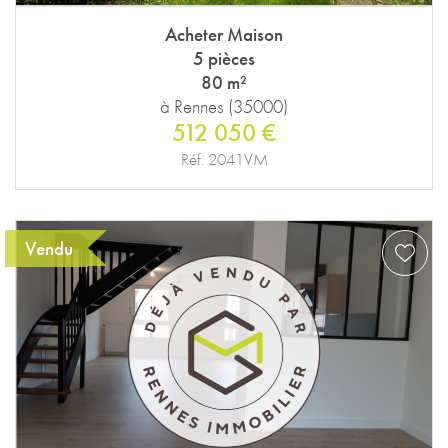
Acheter Maison
5 pièces
80 m²
à Rennes (35000)
512 050 €
Réf. 2041VM
Vendu