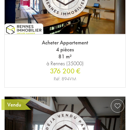
Acheter Appartement
4 pièces
81 m²
à Rennes (35000)
376 200 €
Réf. 894VM
Vendu