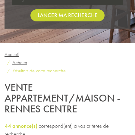
LANCER MA RECHERCHE
Accueil
Acheter
Résultats de votre recherche
VENTE
APPARTEMENT/MAISON -
RENNES CENTRE
44 annonce(s)
correspond(ent) à vos critères de
recherche.