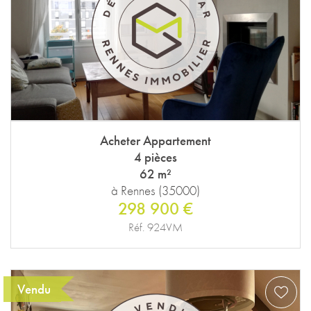
Acheter Appartement
4 pièces
62 m²
à Rennes (35000)
298 900 €
Réf. 924VM
Vendu