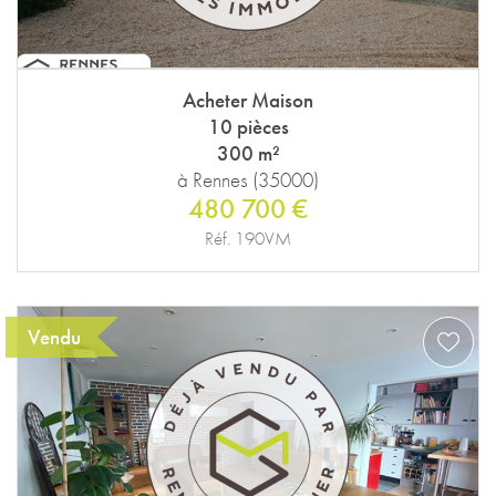
Acheter Maison
10 pièces
300 m²
à Rennes (35000)
480 700 €
Réf. 190VM
Vendu