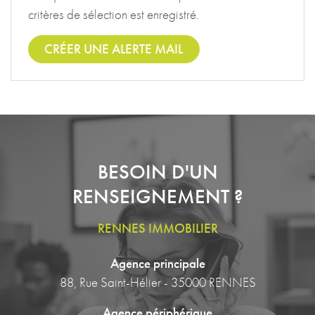
critères de sélection est enregistré.
CRÉER UNE ALERTE MAIL
BESOIN D'UN
RENSEIGNEMENT ?
RENNES IMMOBILIER
Agence principale
88, Rue Saint-Hélier - 35000 RENNES
Agence périphérique