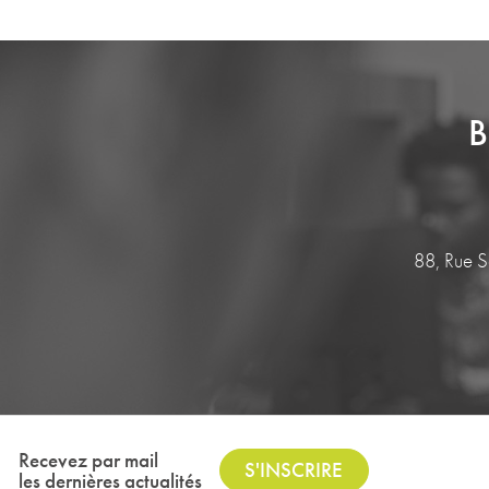
B
88, Rue 
Recevez par mail
S'INSCRIRE
les dernières actualités