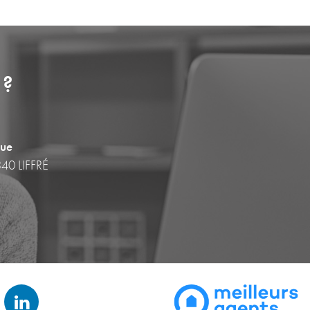
 ?
que
340 LIFFRÉ