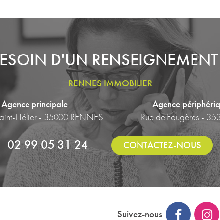
ESOIN D'UN RENSEIGNEMENT
RENNES IMMOBILIER
Agence principale
Agence périphéri
Saint-Hélier - 35000 RENNES
11, Rue de Fougères - 35
02 99 05 31 24
CONTACTEZ-NOUS
Suivez-nous