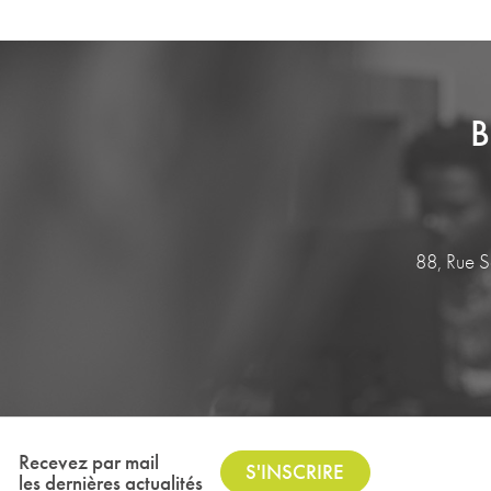
B
88, Rue 
Recevez par mail
S'INSCRIRE
les dernières actualités