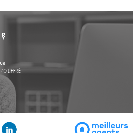
 ?
que
340 LIFFRÉ