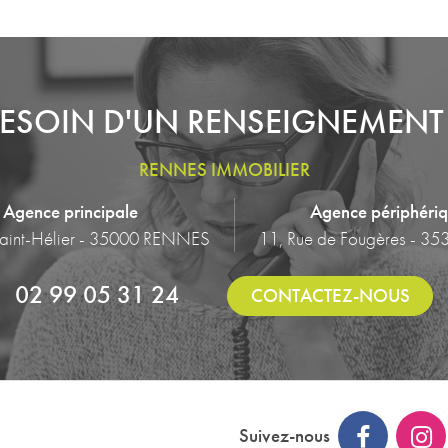
ESOIN D'UN RENSEIGNEMENT
RENNES IMMOBILIER
Agence principale
Agence périphéri
Saint-Hélier - 35000 RENNES
11, Rue de Fougères - 35
02 99 05 31 24
CONTACTEZ-NOUS
Suivez-nous