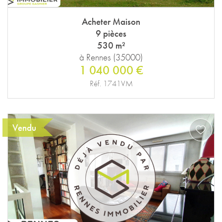
Acheter Maison
9 pièces
530 m²
à Rennes (35000)
1 040 000 €
Réf. 1741VM
Vendu