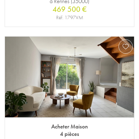
à Rennes (35000)
469 500 €
Réf. 1797VM
Acheter Maison
4 pièces