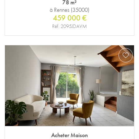
78 m²
à Rennes (35000)
459 000 €
Réf. 2095JDAVM
Acheter Maison