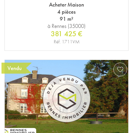
Acheter Maison
4 pièces
91 m²
à Rennes (35000)
381 425 €
Réf. 1711VM
Vendu