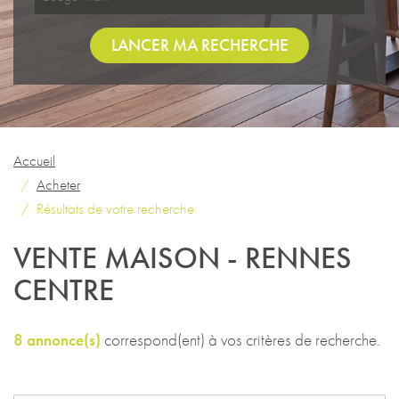
LANCER MA RECHERCHE
Accueil
Acheter
Résultats de votre recherche
VENTE MAISON - RENNES
CENTRE
8 annonce(s)
correspond(ent) à vos critères de recherche.