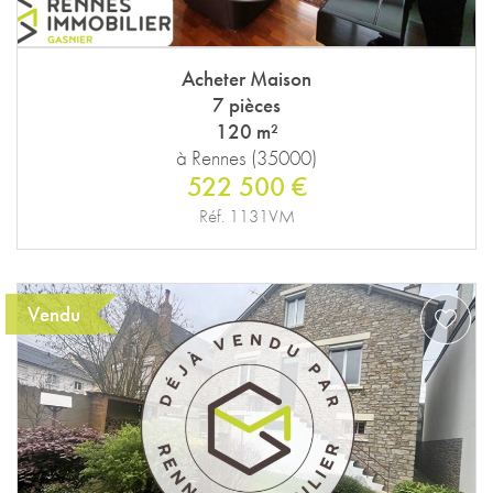
Acheter Maison
7 pièces
120 m²
à Rennes (35000)
522 500 €
Réf. 1131VM
Vendu