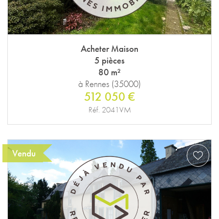
Acheter Maison
5 pièces
80 m²
à Rennes (35000)
512 050 €
Réf. 2041VM
Vendu