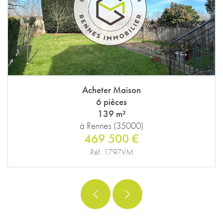
Acheter Maison
6 pièces
139 m²
à Rennes (35000)
469 500 €
Réf. 1797VM