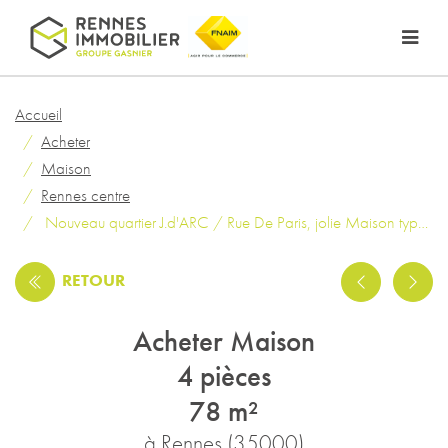
Accueil
Acheter
Maison
Rennes centre
Nouveau quartier J.d'ARC / Rue De Paris, jolie Maison type 4
RETOUR
Acheter Maison
4 pièces
78 m²
à Rennes (35000)