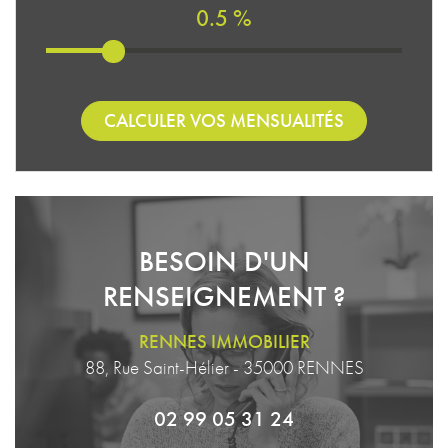
0.5 %
CALCULER VOS MENSUALITÉS
BESOIN D'UN
RENSEIGNEMENT ?
RENNES IMMOBILIER
88, Rue Saint-Hélier - 35000 RENNES
02 99 05 31 24