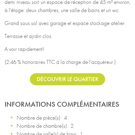
demi niveau soit un espace de réception de 45 m² environ,
à l'étage: deux chambres, une salle de bains et un wc.
Grand sous sol avec garage et espace stockage atelier.
Terrasse et ajrdin clos.
A voir rapidement!
(2.46 % honoraires TTC à la charge de l'acquéreur.)
DÉCOUVRIR LE QUARTIER
INFORMATIONS COMPLÉMENTAIRES
Nombre de pièce(s) : 4
Nombre de chambre(s) : 2
Nombre de salle(s) de bain : 1