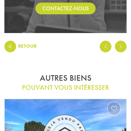
CONTACTEZ-NOUS
RETOUR
AUTRES BIENS
POUVANT VOUS INTÉRESSER