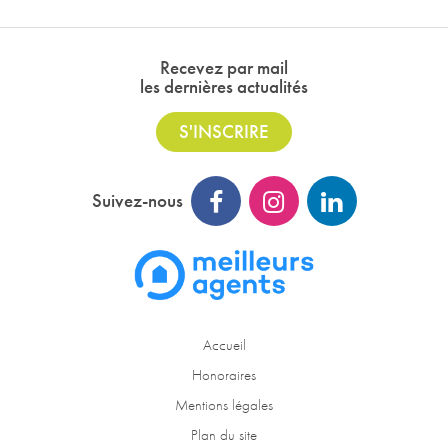
Recevez par mail
les dernières actualités
S'INSCRIRE
Suivez-nous
Accueil
Honoraires
Mentions légales
Plan du site