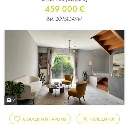
459 000 €
Réf. 2095JDAVM
9
AJOUTER AUX FAVORIS
FICHE EN PDF