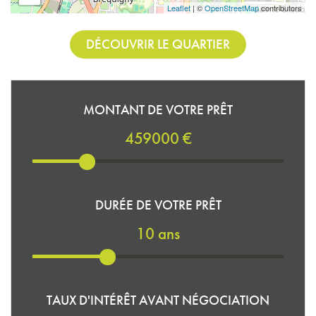
Leaflet
| ©
OpenStreetMap
contributors
DÉCOUVRIR LE QUARTIER
MONTANT DE VOTRE PRÊT
459000 €
DURÉE DE VOTRE PRÊT
10 ans
TAUX D'INTÉRÊT AVANT NÉGOCIATION