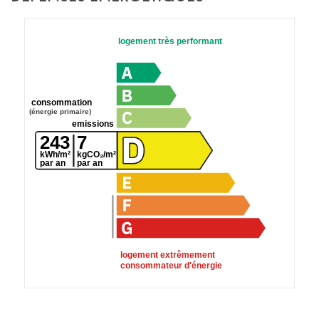
logement très performant
consommation
(énergie primaire)
emissions
243
7
kWh/m²
kgCO₂/m²
par an
par an
logement extrêmement
consommateur d'énergie