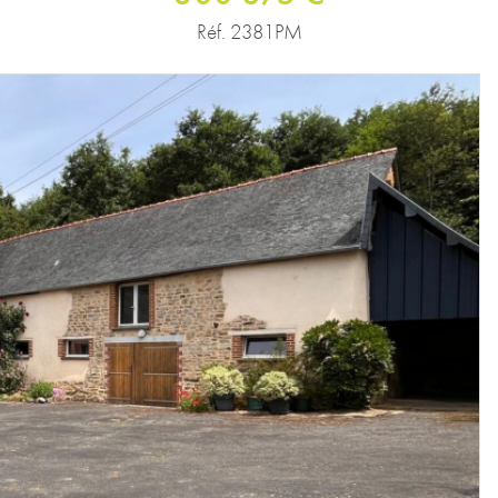
Réf. 2381PM