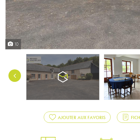
10
AJOUTER AUX FAVORIS
FIC