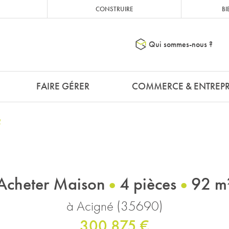
CONSTRUIRE
BI
Qui sommes-nous ?
FAIRE GÉRER
COMMERCE & ENTREPR
2
Acheter Maison
4 pièces
92 m
à Acigné (35690)
300 875 €