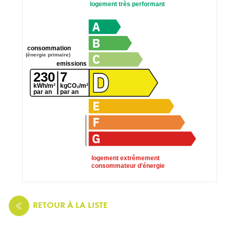
logement très performant
consommation
(énergie primaire)
emissions
230
7
kWh/m²
kgCO₂/m²
par an
par an
logement extrêmement
consommateur d'énergie
RETOUR
À LA LISTE