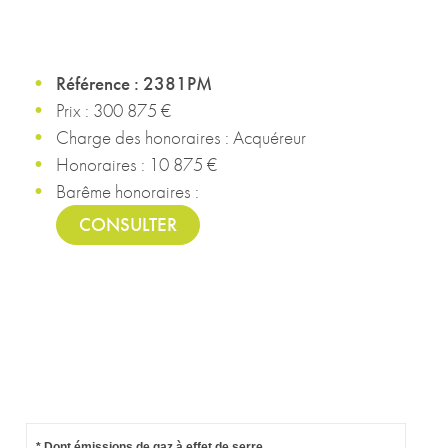
Référence : 2381PM
Prix : 300 875 €
Charge des honoraires : Acquéreur
Honoraires : 10 875 €
Barême honoraires :
CONSULTER
* Dont émissions de gaz à effet de serre