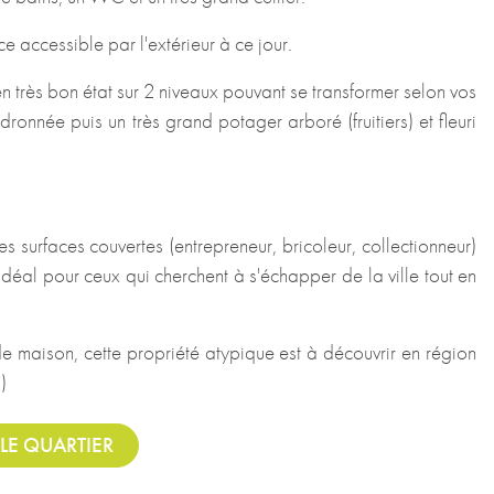
accessible par l'extérieur à ce jour.
n très bon état sur 2 niveaux pouvant se transformer selon vos
onnée puis un très grand potager arboré (fruitiers) et fleuri
 surfaces couvertes (entrepreneur, bricoleur, collectionneur)
idéal pour ceux qui cherchent à s'échapper de la ville tout en
 maison, cette propriété atypique est à découvrir en région
)
LE QUARTIER