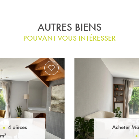
AUTRES BIENS
POUVANT VOUS INTÉRESSER
n
4 pièces
Acheter Ma
 m²