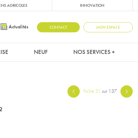
ENS AGRICOLES
INNOVATION
Actualités
CONTACT
MON ESPACE
ISE
NEUF
NOS SERVICES +
Fiche 21
sur 137
²