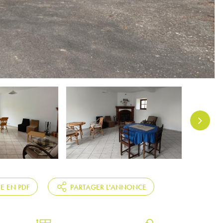
HE EN PDF
PARTAGER L'ANNONCE