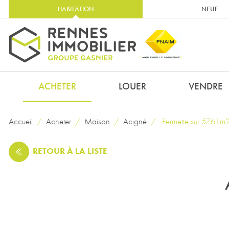
HABITATION
NEUF
ACHETER
LOUER
VENDRE
Accueil
Acheter
Maison
Acigné
Fermette sur 5761m
RETOUR
À LA LISTE