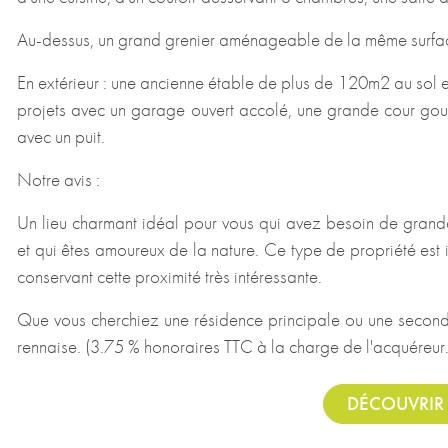
Au-dessus, un grand grenier aménageable de la même surface 
En extérieur : une ancienne étable de plus de 120m2 au sol e
projets avec un garage ouvert accolé, une grande cour goudr
avec un puit.
Notre avis :
Un lieu charmant idéal pour vous qui avez besoin de grandes
et qui êtes amoureux de la nature. Ce type de propriété est 
conservant cette proximité très intéressante.
Que vous cherchiez une résidence principale ou une seconde
rennaise. (3.75 % honoraires TTC à la charge de l'acquéreur.
DÉCOUVRIR 